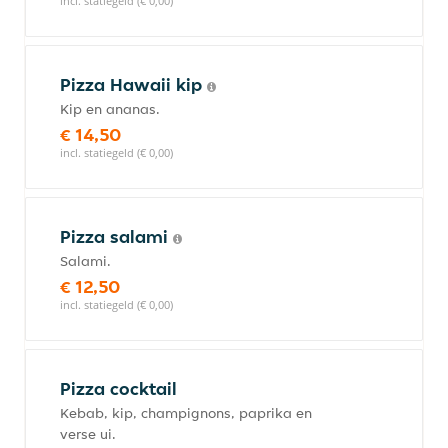
incl. statiegeld (€ 0,00)
Pizza Hawaii kip
Kip en ananas.
€ 14,50
incl. statiegeld (€ 0,00)
Pizza salami
Salami.
€ 12,50
incl. statiegeld (€ 0,00)
Pizza cocktail
Kebab, kip, champignons, paprika en
verse ui.