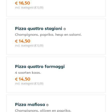
€ 16,50
incl. statiegeld (€ 0,00)
Pizza quattro stagioni
Champignons, paprika, hesp en salami.
€ 14,50
incl. statiegeld (€ 0,00)
Pizza quattro formaggi
4 soorten kaas.
€ 14,50
incl. statiegeld (€ 0,00)
Pizza mafiosa
Champignons, olijven en paprika.