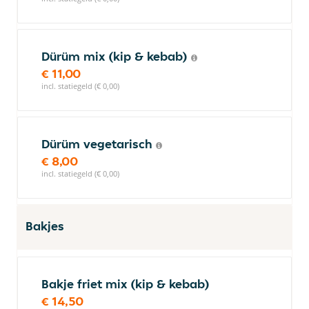
Dürüm mix (kip & kebab)
€ 11,00
incl. statiegeld (€ 0,00)
Dürüm vegetarisch
€ 8,00
incl. statiegeld (€ 0,00)
Bakjes
Bakje friet mix (kip & kebab)
€ 14,50