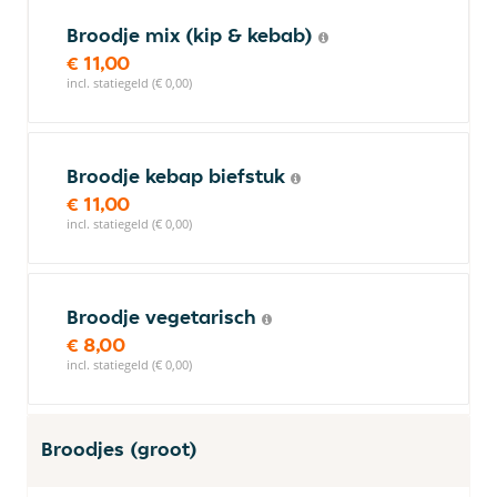
Broodje mix (kip & kebab)
€ 11,00
incl. statiegeld (€ 0,00)
Broodje kebap biefstuk
€ 11,00
incl. statiegeld (€ 0,00)
Broodje vegetarisch
€ 8,00
incl. statiegeld (€ 0,00)
Broodjes (groot)