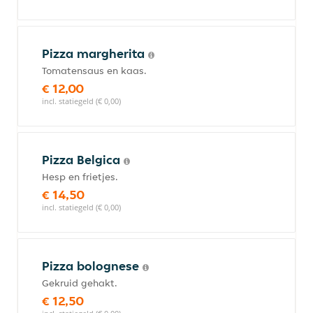
Pizza margherita
Tomatensaus en kaas.
€ 12,00
incl. statiegeld (€ 0,00)
Pizza Belgica
Hesp en frietjes.
€ 14,50
incl. statiegeld (€ 0,00)
Pizza bolognese
Gekruid gehakt.
€ 12,50