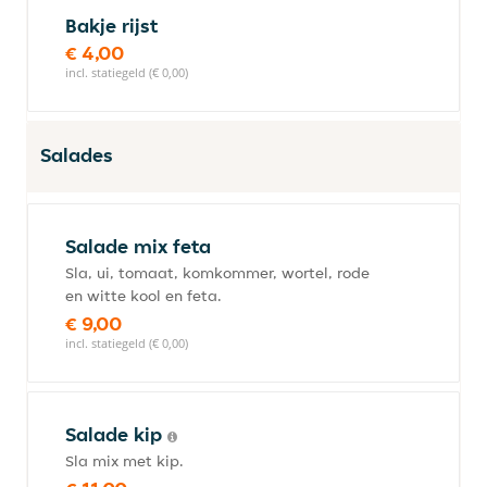
Bakje rijst
€ 4,00
incl. statiegeld (€ 0,00)
Salades
Salade mix feta
Sla, ui, tomaat, komkommer, wortel, rode
en witte kool en feta.
€ 9,00
incl. statiegeld (€ 0,00)
Salade kip
Sla mix met kip.