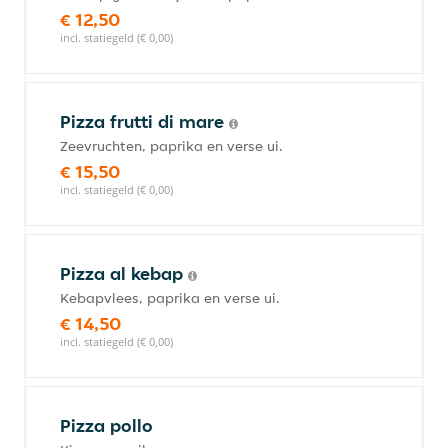
€ 12,50
incl. statiegeld (€ 0,00)
Pizza frutti di mare
Zeevruchten, paprika en verse ui.
€ 15,50
incl. statiegeld (€ 0,00)
Pizza аl kebaр
Kebapvlees, paprika en verse ui.
€ 14,50
incl. statiegeld (€ 0,00)
Pizza pollo