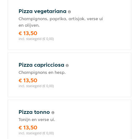
Pizza vegetariana
Champignons, paprika, artisjok, verse ui
en olijven.
€ 13,50
incl. statiegeld (€ 0,00)
Pizza capricciosa
Champignons en hesp.
€ 13,50
incl. statiegeld (€ 0,00)
Pizza tonno
Tonijn en verse ui.
€ 13,50
incl. statiegeld (€ 0,00)