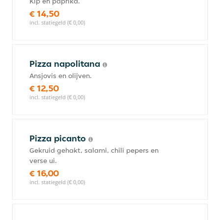
Kip en paprika.
€ 14,50
incl. statiegeld (€ 0,00)
Pizza napolitana
Ansjovis en olijven.
€ 12,50
incl. statiegeld (€ 0,00)
Pizza picanto
Gekruid gehakt, salami, chili pepers en
verse ui.
€ 16,00
incl. statiegeld (€ 0,00)