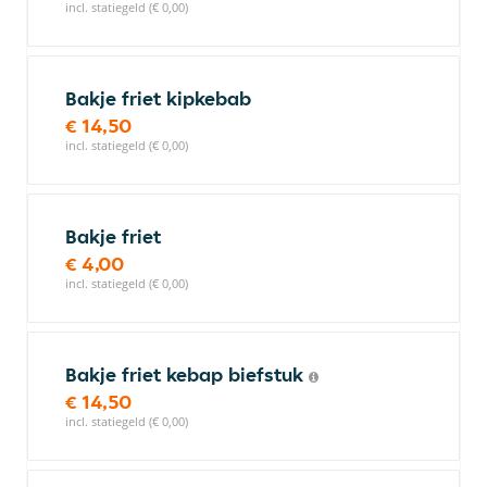
incl. statiegeld (€ 0,00)
Bakje friet kipkebab
€ 14,50
incl. statiegeld (€ 0,00)
Bakje friet
€ 4,00
incl. statiegeld (€ 0,00)
Bakje friet kebap biefstuk
€ 14,50
incl. statiegeld (€ 0,00)