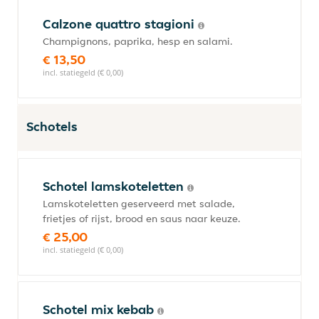
Calzone quattro stagioni
Champignons, paprika, hesp en salami.
€ 13,50
incl. statiegeld (€ 0,00)
Schotels
Schotel lamskoteletten
Lamskoteletten geserveerd met salade,
frietjes of rijst, brood en saus naar keuze.
€ 25,00
incl. statiegeld (€ 0,00)
Schotel mix kebab