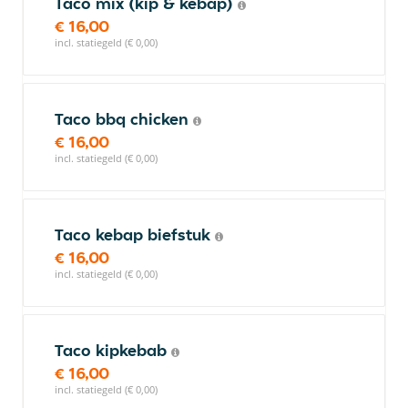
Taco mix (kip & kebap)
€ 16,00
incl. statiegeld (€ 0,00)
Taco bbq chicken
€ 16,00
incl. statiegeld (€ 0,00)
Taco kebap biefstuk
€ 16,00
incl. statiegeld (€ 0,00)
Taco kipkebab
€ 16,00
incl. statiegeld (€ 0,00)