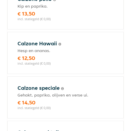
Kip en paprika.
€ 13,50
incl. statiegeld (€ 0,00)
Calzone Hawaii
Hesp en ananas.
€ 12,50
incl. statiegeld (€ 0,00)
Calzone speciale
Gehakt, paprika, olijven en verse ui.
€ 14,50
incl. statiegeld (€ 0,00)