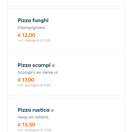
Pizza funghi
Champignons.
€ 12,00
incl. statiegeld (€ 0,00)
Pizza scampi
Scampi's en verse ui.
€ 17,00
incl. statiegeld (€ 0,00)
Pizza rustica
Hesp en salami.
€ 13,50
incl. statiegeld (€ 0,00)