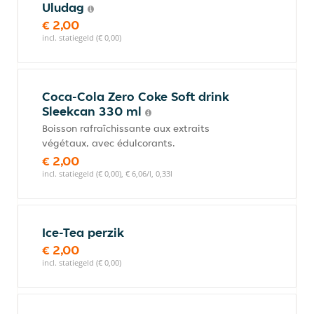
Uludag
€ 2,00
incl. statiegeld (€ 0,00)
Coca-Cola Zero Coke Soft drink
Sleekcan 330 ml
Boisson rafraîchissante aux extraits
végétaux, avec édulcorants.
€ 2,00
incl. statiegeld (€ 0,00), € 6,06/l, 0,33l
Ice-Tea perzik
€ 2,00
incl. statiegeld (€ 0,00)