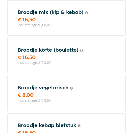
Broodje mix (kip & kebab)
€ 16,50
incl. statiegeld (€ 0,00)
Broodje köfte (boulette)
€ 16,50
incl. statiegeld (€ 0,00)
Broodje vegetarisch
€ 8,00
incl. statiegeld (€ 0,00)
Broodje kebap biefstuk
€ 16,50