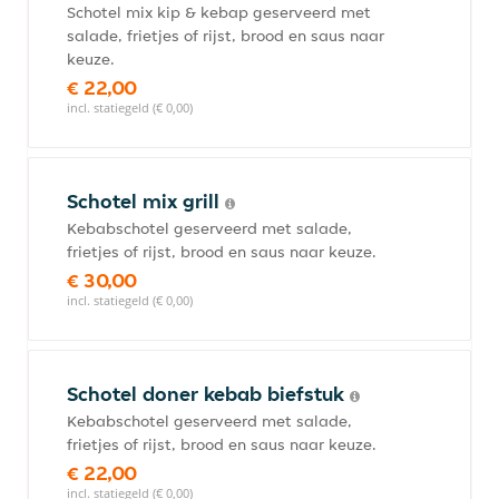
Schotel mix kip & kebap geserveerd met
salade, frietjes of rijst, brood en saus naar
keuze.
€ 22,00
incl. statiegeld (€ 0,00)
Schotel mix grill
Kebabschotel geserveerd met salade,
frietjes of rijst, brood en saus naar keuze.
€ 30,00
incl. statiegeld (€ 0,00)
Schotel doner kebab biefstuk
Kebabschotel geserveerd met salade,
frietjes of rijst, brood en saus naar keuze.
€ 22,00
incl. statiegeld (€ 0,00)