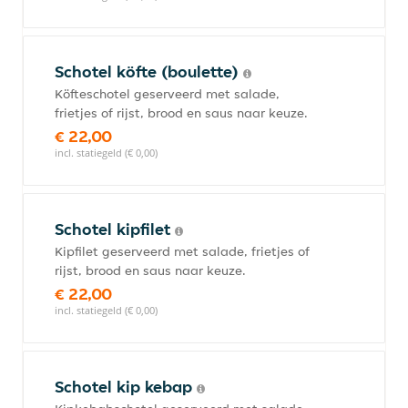
Schotel köfte (boulette)
Köfteschotel geserveerd met salade,
frietjes of rijst, brood en saus naar keuze.
€ 22,00
incl. statiegeld (€ 0,00)
Schotel kipfilet
Kipfilet geserveerd met salade, frietjes of
rijst, brood en saus naar keuze.
€ 22,00
incl. statiegeld (€ 0,00)
Schotel kip kebap