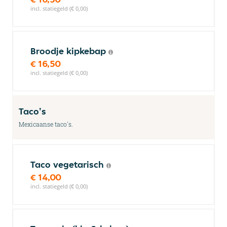
incl. statiegeld (€ 0,00)
Broodje kipkebap
€ 16,50
incl. statiegeld (€ 0,00)
Taco's
Mexicaanse taco's.
Taco vegetarisch
€ 14,00
incl. statiegeld (€ 0,00)