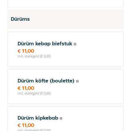
Dürüms
Dürüm kebap biefstuk
€ 11,00
incl. statiegeld (€ 0,00)
Dürüm köfte (boulette)
€ 11,00
incl. statiegeld (€ 0,00)
Dürüm kipkebab
€ 11,00
incl. statiegeld (€ 0,00)