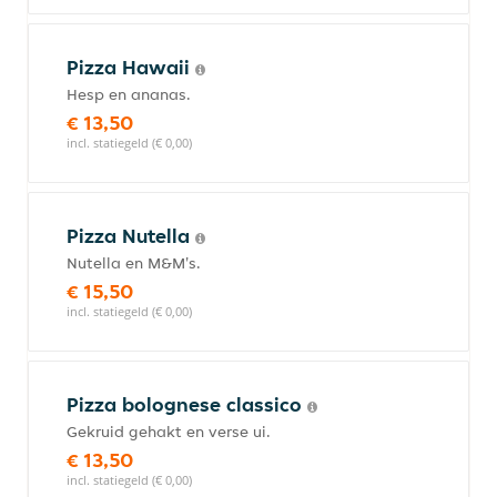
Pizza Hawaii
Hesp en ananas.
€ 13,50
incl. statiegeld (€ 0,00)
Pizza Nutella
Nutella en M&M's.
€ 15,50
incl. statiegeld (€ 0,00)
Pizza bolognese classico
Gekruid gehakt en verse ui.
€ 13,50
incl. statiegeld (€ 0,00)