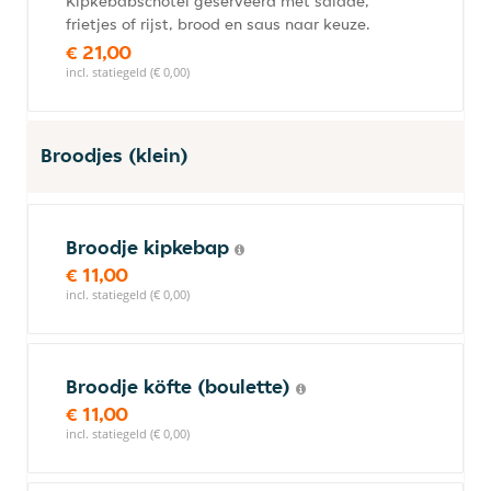
Kipkebabschotel geserveerd met salade,
frietjes of rijst, brood en saus naar keuze.
€ 21,00
incl. statiegeld (€ 0,00)
Broodjes (klein)
Broodje kipkebap
€ 11,00
incl. statiegeld (€ 0,00)
Broodje köfte (boulette)
€ 11,00
incl. statiegeld (€ 0,00)