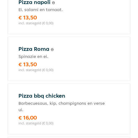
Pizza napoli
Ei, salami en tomaat.
€ 13,50
incl. statiegeld (€ 0,00)
Pizza Roma
Spinazie en ei.
€ 13,50
incl. statiegeld (€ 0,00)
Pizza bbq chicken
Barbecuesaus, kip, champignons en verse
ui.
€ 16,00
incl. statiegeld (€ 0,00)