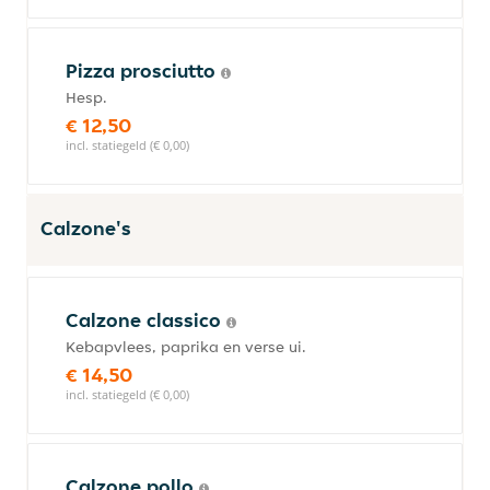
Pizza prosciutto
Hesp.
€ 12,50
incl. statiegeld (€ 0,00)
Calzone's
Calzone classico
Kebapvlees, paprika en verse ui.
€ 14,50
incl. statiegeld (€ 0,00)
Calzone pollo