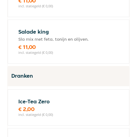
€ 11,00
incl. statiegeld (€ 0,00)
Salade king
Sla mix met feta, tonijn en olijven.
€ 11,00
incl. statiegeld (€ 0,00)
Dranken
Ice-Tea Zero
€ 2,00
incl. statiegeld (€ 0,00)