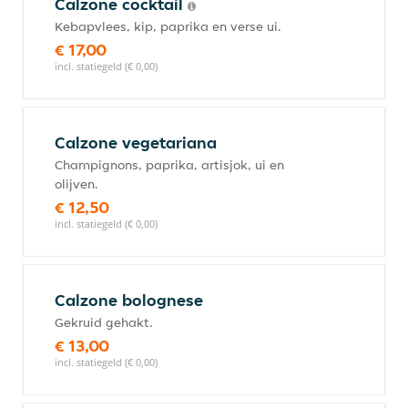
Calzone cocktail
Kebapvlees, kip, paprika en verse ui.
€ 17,00
incl. statiegeld (€ 0,00)
Calzone vegetariana
Champignons, paprika, artisjok, ui en
olijven.
€ 12,50
incl. statiegeld (€ 0,00)
Calzone bolognese
Gekruid gehakt.
€ 13,00
incl. statiegeld (€ 0,00)